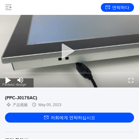
연락하다
(PPC-J017SAC)
产品视频
May 05, 2023
저희에게 연락하십시오