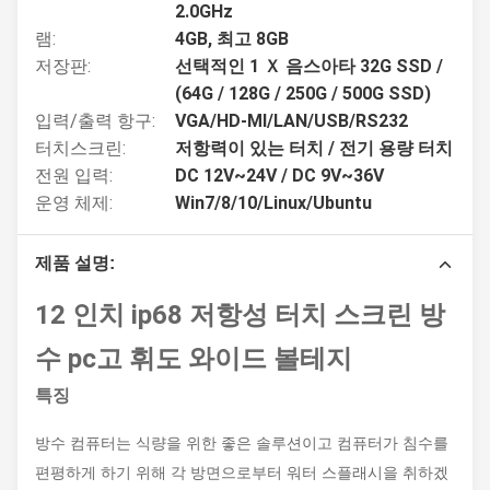
2.0GHz
램:
4GB, 최고 8GB
저장판:
선택적인 1 Ｘ 음스아타 32G SSD /
(64G / 128G / 250G / 500G SSD)
입력/출력 항구:
VGA/HD-MI/LAN/USB/RS232
터치스크린:
저항력이 있는 터치 / 전기 용량 터치
전원 입력:
DC 12V~24V / DC 9V~36V
운영 체제:
Win7/8/10/Linux/Ubuntu
제품 설명:
12 인치 ip68 저항성 터치 스크린 방
수 pc고 휘도 와이드 볼테지
특징
방수 컴퓨터는 식량을 위한 좋은 솔루션이고 컴퓨터가 침수를
편평하게 하기 위해 각 방면으로부터 워터 스플래시을 취하겠