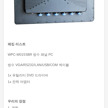
패킹 리스트
WPC-M015SBR 방수 패널 PC
방수 VGA/RS232/LAN/USB/COM 케이블
1x 유틸리티 DVD 드라이버
1x 전력 어뎁터
우리의 장점
1. 경험