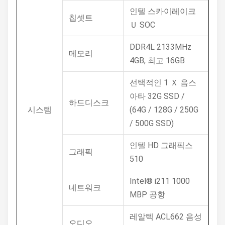
인텔 스카이레이크
칩셋트
Ｕ SOC
DDR4L 2133MHz
메모리
4GB, 최고 16GB
선택적인 1 Ｘ 음스
아타 32G SSD /
하드디스크
시스템
(64G / 128G / 250G
/ 500G SSD)
인텔 HD 그래픽스
그래픽
510
Intel® i211 1000
네트워크
MBP 공항
레알텍 ACL662 음성
오디오