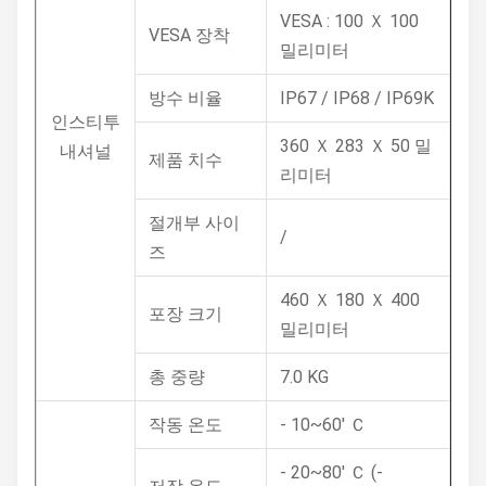
VESA : 100 Ｘ 100
VESA 장착
밀리미터
방수 비율
IP67 / IP68 / IP69K
인스티투
360 Ｘ 283 Ｘ 50 밀
내셔널
제품 치수
리미터
절개부 사이
/
즈
460 Ｘ 180 Ｘ 400
포장 크기
밀리미터
총 중량
7.0 KG
작동 온도
- 10~60' Ｃ
- 20~80' Ｃ (-