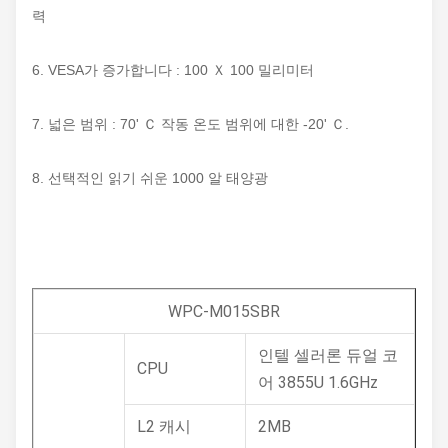
력
6. VESA가 증가합니다 : 100 Ｘ 100 밀리미터
7. 넓은 범위 : 70' Ｃ 작동 온도 범위에 대한 -20' Ｃ.
8. 선택적인 읽기 쉬운 1000 알 태양광
WPC-M015SBR
인텔 셀러론 듀얼 코
CPU
어 3855U 1.6GHz
L2 캐시
2MB