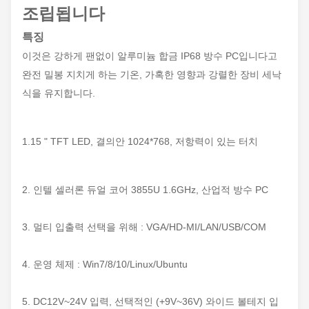
조립됩니다
특징
이것은 강하게 팬없이 알루미늄 합금 IP68 방수 PC입니다고
완전 밀봉 지치게 하는 기온, 가혹한 영향과 강렬한 장비 세낙
식을 유지합니다.
1.15 " TFT LED, 결의안 1024*768, 저항력이 있는 터치
2. 인텔 셀러론 듀얼 코어 3855U 1.6GHz, 산업적 방수 PC
3. 멀티 입출력 선택을 위해 : VGA/HD-MI/LAN/USB/COM
4. 운영 체제 : Win7/8/10/Linux/Ubuntu
5. DC12V~24V 입력, 선택적인 (+9V~36V) 와이드 볼테지 입