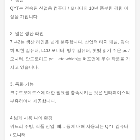
QYT는 전송된 산업용 컴퓨터 / 모니터의 10년 풍부한 경험 이
상을 가집니다.
2. 넓은 생산 라인
7 -42는 생산 라인을 넓게 분류합니다, 산업적 터치 패널, 깊숙
히 박힌 컴퓨터, LCD 모니터, 방수 컴퓨터, 햇빛 읽기 쉬운 pc /
모니터, 안드로이드 pc... etc.which는 퍼포먼에 우수 작품을 가
지고 있습니다.
3. 특화 기능
크수트오메르스에 대한 필요를 충족시키는 것은 인터페이스의
부유하여서 제공합니다.
4.넓게 사용 나이 환경
위드리 주방, 식품 산업, 배... 등에 대해 사용되는 QYT 컴퓨터
/ 모니터