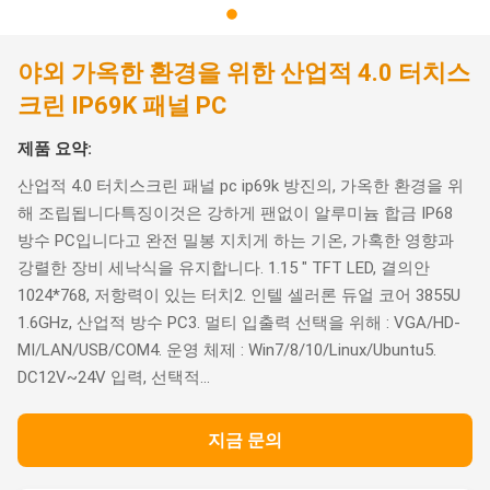
야외 가옥한 환경을 위한 산업적 4.0 터치스
크린 IP69K 패널 PC
제품 요약:
산업적 4.0 터치스크린 패널 pc ip69k 방진의, 가옥한 환경을 위
해 조립됩니다특징이것은 강하게 팬없이 알루미늄 합금 IP68
방수 PC입니다고 완전 밀봉 지치게 하는 기온, 가혹한 영향과
강렬한 장비 세낙식을 유지합니다. 1.15 " TFT LED, 결의안
1024*768, 저항력이 있는 터치2. 인텔 셀러론 듀얼 코어 3855U
1.6GHz, 산업적 방수 PC3. 멀티 입출력 선택을 위해 : VGA/HD-
MI/LAN/USB/COM4. 운영 체제 : Win7/8/10/Linux/Ubuntu5.
DC12V~24V 입력, 선택적...
지금 문의