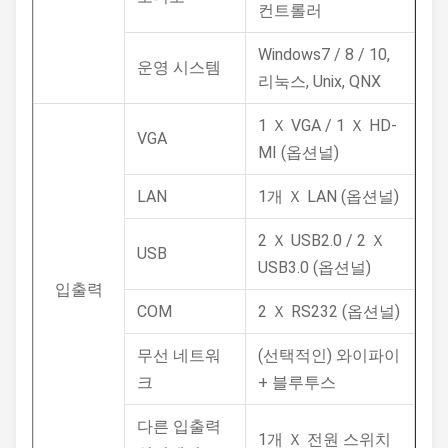
컨트롤러
Windows7 / 8 / 10,
운영 시스템
리눅스, Unix, QNX
1 Ｘ VGA / 1 Ｘ HD-
VGA
MI (옵션널)
LAN
1개 Ｘ LAN (옵션널)
2 Ｘ USB2.0 / 2 Ｘ
USB
USB3.0 (옵션널)
입출력
COM
2 Ｘ RS232 (옵션널)
무선 네트워
(선택적인) 와이파이
크
+ 블루투스
다른 입출력
1개 Ｘ 전원 스위치