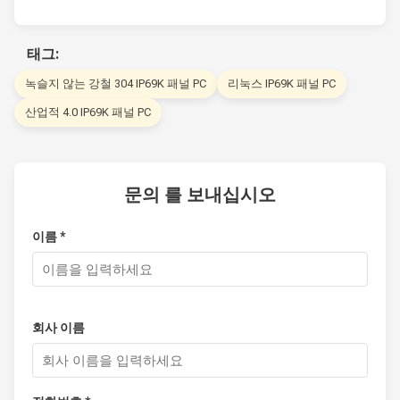
태그:
녹슬지 않는 강철 304 IP69K 패널 PC
리눅스 IP69K 패널 PC
산업적 4.0 IP69K 패널 PC
문의 를 보내십시오
이름 *
회사 이름